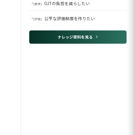
OJTの負担を減らしたい
[教育]
公平な評価制度を作りたい
[評価]
ナレッジ資料を見る