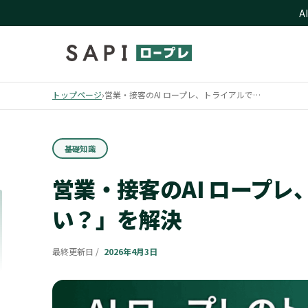
A
トップページ
›
営業・接客のAI ロープレ、トライアルで…
基礎知識
営業・接客のAI ロープ
い？」を解決
最終更新日 /
2026年4月3日