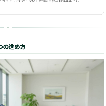
トライアルで終わらない」ための重要な判断基準です。
つの進め方