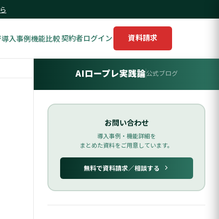
ら
資料請求
ジ
導入事例
機能比較
AIロープレ実践論
公式ブログ
お問い合わせ
導入事例・機能詳細を
まとめた資料をご用意しています。
無料で資料請求／相談する