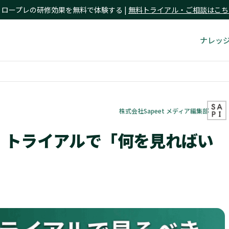
I ロープレの研修効果を無料で体験する |
無料トライアル・ご相談はこち
ナレッ
株式会社Sapeet メディア編集部
レ、トライアルで「何を見ればい