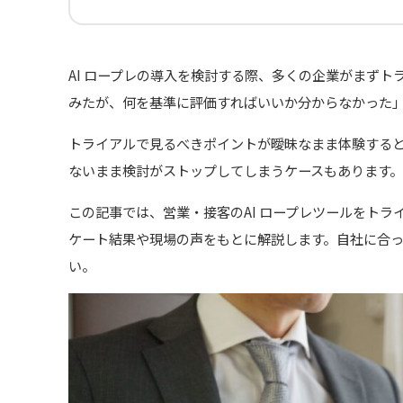
AI ロープレの導入を検討する際、多くの企業がまず
みたが、何を基準に評価すればいいか分からなかった
トライアルで見るべきポイントが曖昧なまま体験する
ないまま検討がストップしてしまうケースもあります。
この記事では、営業・接客のAI ロープレツールをト
ケート結果や現場の声をもとに解説します。自社に合
い。