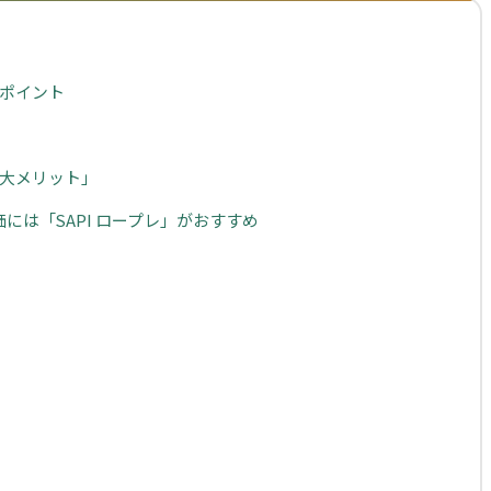
価ポイント
3大メリット」
は「SAPI ロープレ」がおすすめ