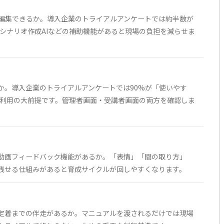
編集できるか。導入企業のトライアルアンケートでは約半数が
シナリオ作成AIなどの補助機能があると現場の負担を減らせま
か。導入企業のトライアルアンケートでは90%が「使いやす
続利用の大前提です。管理者画面・受講者画面の両方を確認しま
動画フィードバック機能があるか。「表情」「間の取り方」
残せる仕組みがあると育成サイクルが回しやすくなります。
定着までの伴走があるか。マニュアルを渡されるだけでは現場