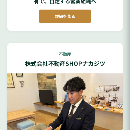
有で、自走する営業組織へ
詳細を見る
不動産
株式会社不動産SHOPナカジツ