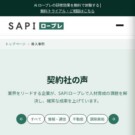
AI ロープレの研修効果を無料で体験する |
無料トライアル・ご相談はこちら
トップページ
›
導入事例
契約社の声
業界をリードする企業が、SAPI ロープレで人材育成の課題を解
決し、
確実な成果を上げています。
すべて
情報・通信
不動産
調剤薬局