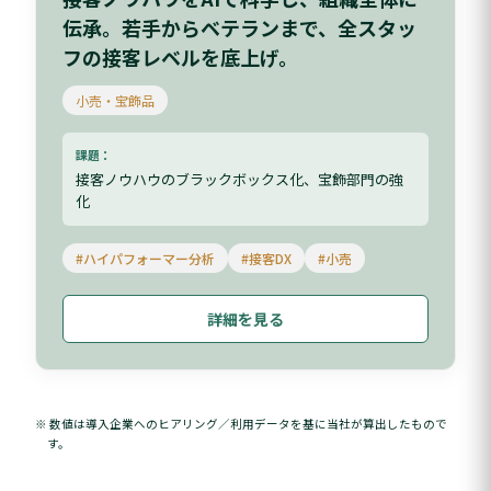
伝承。若手からベテランまで、全スタッ
フの接客レベルを底上げ。
小売・宝飾品
課題：
接客ノウハウのブラックボックス化、宝飾部門の強
化
#ハイパフォーマー分析
#接客DX
#小売
詳細を見る
※ 数値は導入企業へのヒアリング／利用データを基に当社が算出したもので
す。