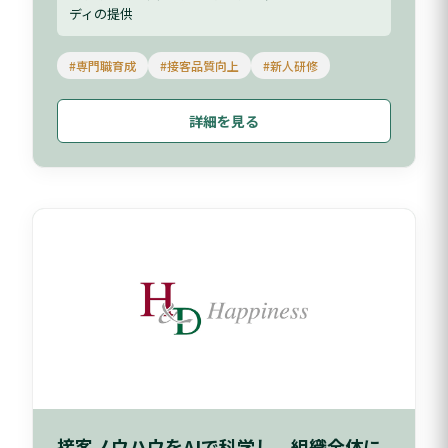
ディの提供
#専門職育成
#接客品質向上
#新人研修
詳細を見る
接客ノウハウをAIで科学し、組織全体に