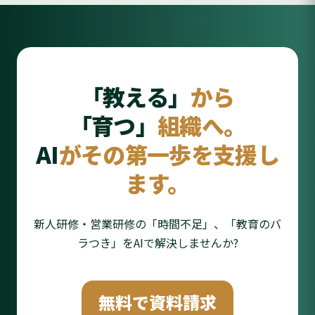
「教える」
から
「育つ」
組織へ。
AI
がその第一歩を支援し
ます。
新人研修・営業研修の「時間不足」、「教育のバ
ラつき」をAIで解決しませんか?
無料で資料請求