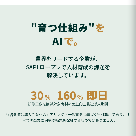
"育つ仕組み"
を
AI
で。
業界をリードする企業が、
SAPI ロープレで人材育成の課題を
解決しています。
30
160
即日
%
%
研修工数を削減
対象商材の売上向上
最短導入期間
※各数値は導入企業へのヒアリング・一部事例に基づく当社算出であり、
す
べての企業に同様の効果を保証するものではありません。