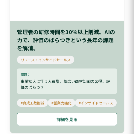
管理者の研修時間を30％以上削減。AIの
力で、評価のばらつきという長年の課題
を解消。
リユース・インサイドセールス
課題：
事業拡大に伴う人員増、幅広い商材知識の習得、評
価のばらつき
#育成工数削減
#営業力強化
#インサイドセールス
詳細を見る