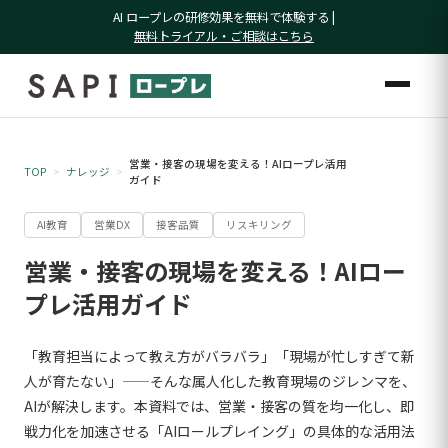
AI ロープレの研修効果を無料で体験する |
無料トライアル・ご相談はこちら
営業・接客の現場を変える！AIロープレ活用
TOP
ナレッジ
ガイド
AI教育
営業DX
接客品質
リスキリング
営業・接客の現場を変える！AIロー
プレ活用ガイド
「教育担当によって教え方がバラバラ」「現場が忙しすぎて新
人が育たない」——そんな属人化した教育現場のジレンマを、
AIが解決します。本資料では、営業・接客の質を均一化し、即
戦力化を加速させる「AIロールプレイング」の具体的な活用法