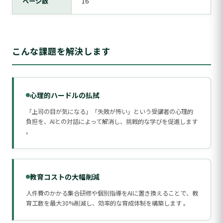
ページ数
16
こんな課題を解決します
心理的ハードルの払拭
「上司の目が気になる」「失敗が怖い」という受講者の心理的
負担を、AIとの対話によって解消し、挑戦的な学びを促進します
。
教育コストの大幅削減
人件費のかかる集合研修や個別指導をAIに置き換えることで、教
育工数を最大30%削減し、効率的な育成体制を構築します 。