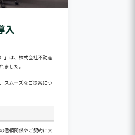
導入
レ）」は、株式会社不動産
されました。
、スムーズなご提案につ
の信頼関係やご契約に大