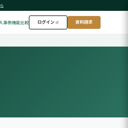
ら
ログイン
資料請求
入事例
機能比較