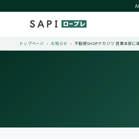
A
トップページ
お知らせ
不動産SHOPナカジツ 営業本部に
›
›