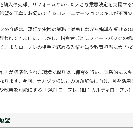
宅購入や売却、リフォームといった大きな意思決定を支援する
希望を丁寧にお伺いできるコミュニケーションスキルが不可欠
フの育成は、現場で実際の業務に従事しながら指導を受けるO
行われてきました。しかし、指導者ごとにフィードバックの観
く、またロープレの相手を務める先輩社員や教育担当に大きな
誰もが標準化された環境で繰り返し練習を行い、体系的にスキ
なります。今回、ナカジツ様はこの課題解決に向け、AIを活用
や改善を可能にする「SAPI ロープレ（旧：カルティロープレ
展望