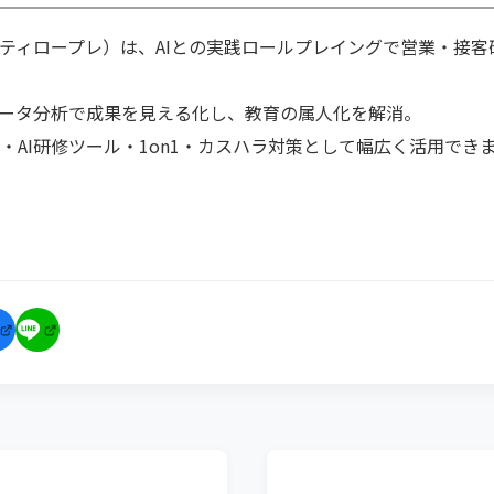
カルティロープレ）は、AIとの実践ロールプレイングで営業・接
ータ分析で成果を見える化し、教育の属人化を解消。
I・AI研修ツール・1on1・カスハラ対策として幅広く活用でき