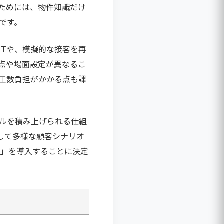
ためには、物件知識だけ
です。
JTや、模擬的な接客を再
点や場面設定が異なるこ
工数負担がかかる点も課
ルを積み上げられる仕組
して多様な顧客シナリオ
）」を導入することに決定