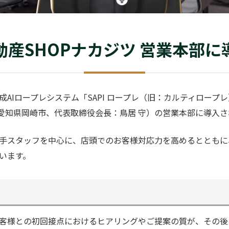
動産SHOPナカジツ 営業本部に
AIロープレシステム「SAPI ロープレ（旧：カルティロープ
：愛知県岡崎市、代表取締役会長：鳥居 守）の営業本部に導入
手スタッフを中心に、店頭でのお客様対応力を高めるとともに
います。
客様との初回接点におけるヒアリングやご提案の質が、その後