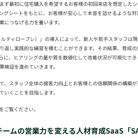
まず最初に住宅購入を希望するお客様の初回来店を想定したシー
ングシートをもとに、お客様が安心して本音を話せるような対
案につなげる力を養います。
：カルティロープレ）」の導入によって、新人や若手スタッフは現
り返し実践的な練習を積むことができます。その結果、育成の
らに、ヒアリングの量や質を数値化して改善状況が可視化でき
果検証を進めていきます。
て、スタッフ全体の接客力向上とお客様との信頼関係の構築が
ていくことを目指します。
をご覧ください。
チームの営業力を変える人材育成SaaS「SA