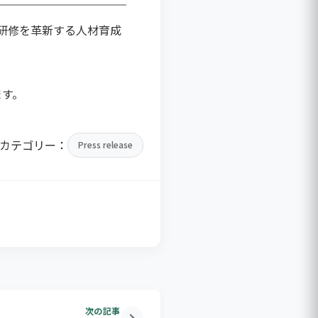
客研修を革新する人材育成
ます。
カテゴリー：
Press release
次の記事