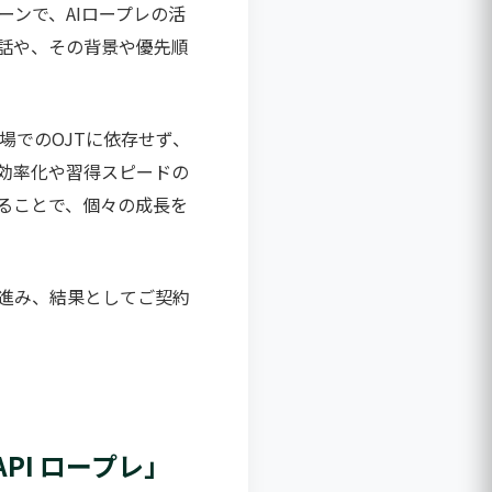
ンで、AIロープレの活
話や、その背景や優先順
場でのOJTに依存せず、
効率化や習得スピードの
ることで、個々の成長を
進み、結果としてご契約
PI ロープレ」