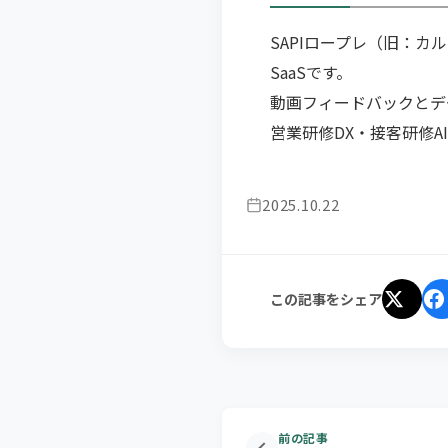
SAPIロープレ（旧：
SaaSです。
動画フィードバックとデ
営業研修DX・接客研修A
2025.10.22
この記事をシェア
前の記事