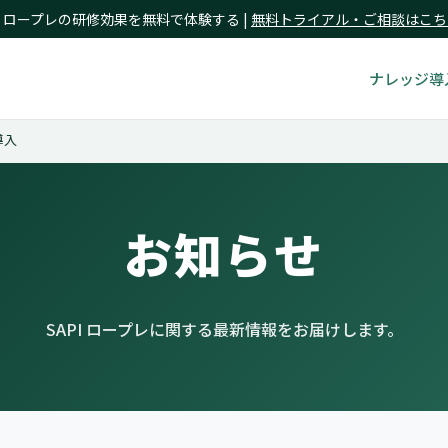
I ロープレの研修効果を無料で体験する |
無料トライアル・ご相談はこち
ナレッジ
導
導入
お知らせ
SAPI ロープレに関する
最新情報をお届けします。