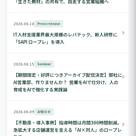
「生きた教材」の共有で、自走する営業組織へ
2026.06.18
Press release
IT人材支援業界最大規模のレバテック、新人研修に
「SAPI ロープレ」を導入
2026.06.15
Seminar
【期間限定・好評につきアーカイブ配信決定】御社に
AI営業部、作りませんか？ ―― 営業をAIで仕分け、人の
育成をAIで強化する実践論
2026.06.09
お知らせ
【不動産・導入事例】指導時間は月間300時間削減。
急拡大する店舗運営を支える「AI×対人」のロープレ